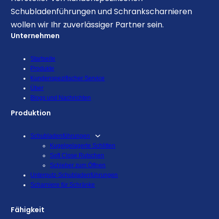
Schubladenführungen und Schrankscharnieren
wollen wir Ihr zuverlässiger Partner sein.
Unternehmen
Startseite
Produkte
Kundenspezifischer Service
Über
Blogs und Nachrichten
Produktion
Schubladenführungen
Kugelgelagerte Schlitten
Soft Close Rutschen
Schieber zum Öffnen
Unterputz-Schubladenführungen
Scharniere für Schränke
Fähigkeit