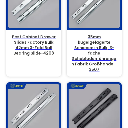
Best Cabinet Drawer
35mm
Slides Factory Bulk
kugelgelagerte
42mm 3-Fold Ball
Schienen in Bulk, 3-
Bearing Slide-4208
fache
Schubladenführunge
n Fabrik Großhandel-
3507