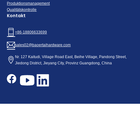
Produktionsmanagement
Qualitätskontrolle
Kontakt
+86-18806633699
sales02@baoertaihardware.com
Nr. 127 Kaitudi, Village Road East, Beihe Village, Pandong Street,
Jiedong District, Jieyang City, Provinz Guangdong, China