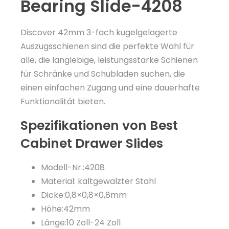
Bearing Slide-4208
Discover 42mm 3-fach kugelgelagerte
Auszugsschienen sind die perfekte Wahl für
alle, die langlebige, leistungsstarke Schienen
für Schränke und Schubladen suchen, die
einen einfachen Zugang und eine dauerhafte
Funktionalität bieten.
Spezifikationen von Best
Cabinet Drawer Slides
Modell-Nr.:4208
Material: kaltgewalzter Stahl
Dicke:0,8×0,8×0,8mm
Höhe:42mm
Länge:10 Zoll-24 Zoll