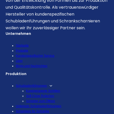
von der Entwicklung von Formen bis zur Produktion
und Qualitätskontrolle. Als vertrauenswürdiger
Hersteller von kundenspezifischen
Schubladenführungen und Schrankscharnieren
wollen wir Ihr zuverlässiger Partner sein.
Unternehmen
Startseite
Produkte
Kundenspezifischer Service
Über
Blogs und Nachrichten
Produktion
Schubladenführungen
Kugelgelagerte Schlitten
Soft Close Rutschen
Schieber zum Öffnen
Unterputz-Schubladenführungen
Scharniere für Schränke