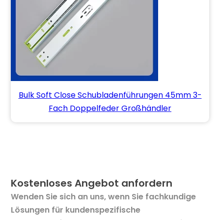
Bulk Soft Close Schubladenführungen 45mm 3-
Fach Doppelfeder Großhändler
Kostenloses Angebot anfordern
Wenden Sie sich an uns, wenn Sie fachkundige
Lösungen für kundenspezifische