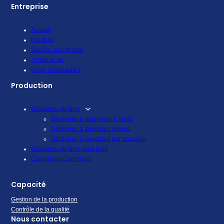
Entreprise
Accueil
Produits
Service sur mesure
A propos de
Blogs et actualités
Production
Glissières de tiroir
Glissières à roulement à billes
Glissières à fermeture souple
Glissières à ouverture par poussée
Glissières de tiroir sous plan
Charnières d'armoires
Capacité
Gestion de la production
Contrôle de la qualité
Nous contacter