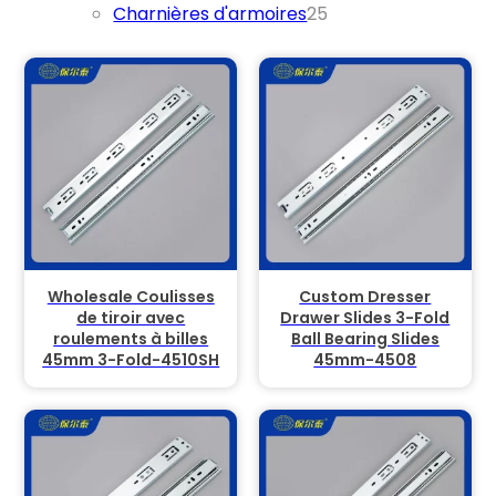
25 produits
Charnières d'armoires
25
Wholesale Coulisses
Custom Dresser
de tiroir avec
Drawer Slides 3-Fold
roulements à billes
Ball Bearing Slides
45mm 3-Fold-4510SH
45mm-4508