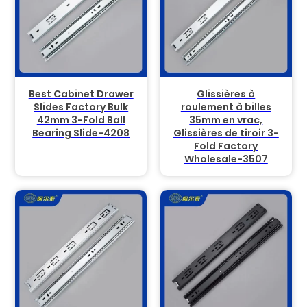
Best Cabinet Drawer
Glissières à
Slides Factory Bulk
roulement à billes
42mm 3-Fold Ball
35mm en vrac,
Bearing Slide-4208
Glissières de tiroir 3-
Fold Factory
Wholesale-3507