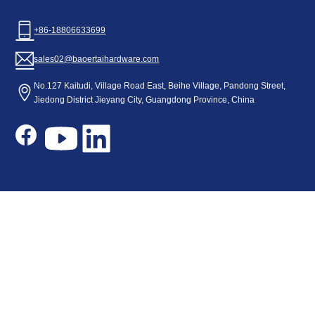
+86-18806633699
sales02@baoertaihardware.com
No.127 Kaitudi, Village Road East, Beihe Village, Pandong Street,
Jiedong District Jieyang City, Guangdong Province, China