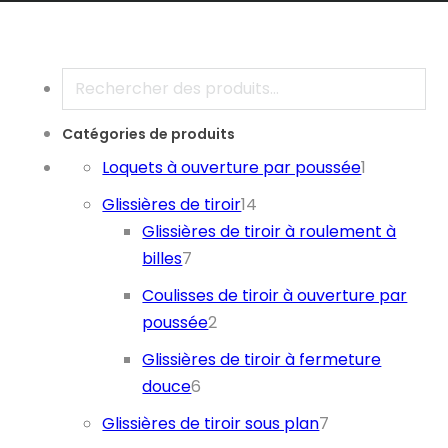
Recherche
Catégories de produits
1 produit
Loquets à ouverture par poussée
1
14 produits
Glissières de tiroir
14
Glissières de tiroir à roulement à
7 produits
billes
7
Coulisses de tiroir à ouverture par
2 produits
poussée
2
Glissières de tiroir à fermeture
6 produits
douce
6
7 produits
Glissières de tiroir sous plan
7