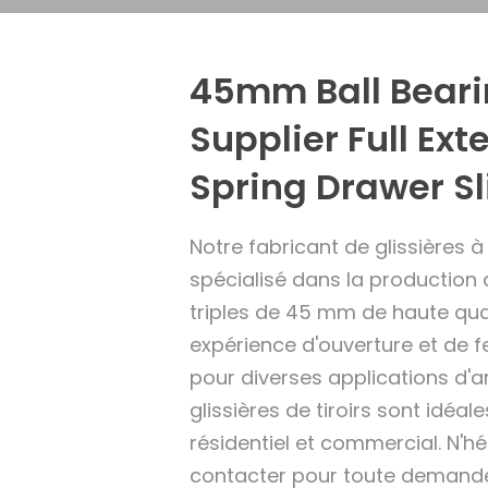
45mm Ball Beari
Supplier Full Ext
Spring Drawer Sl
Notre fabricant de glissières à
spécialisé dans la production d
triples de 45 mm de haute qual
expérience d'ouverture et de fe
pour diverses applications d
glissières de tiroirs sont idéa
résidentiel et commercial. N'h
contacter pour toute demande