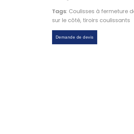
Tags
: Coulisses à fermeture 
sur le côté, tiroirs coulissants
Demande de devis