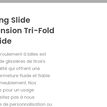
ng Slide
ension Tri-Fold
ide
 roulement à billes est
e glissières de tiroirs
ité qui offrent une
rmeture fluide et fiable
'ameublement. Nos
les pour un usage
ésitez pas à nous
 de personnalisation ou