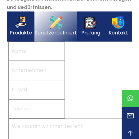
und Bedürfnissen.
Produkte
Benutzerdefiniert
Prüfung
Kontakt