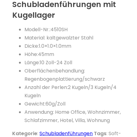
Schubladenführungen mit
Kugellager
Modell-Nr.:4510SH
Material: kaltgewalzter Stahl
Dicke:1.0×1.0×1.0mm
Höhe:45mm
Länge:10 Zoll-24 Zoll
Oberflächenbehandlung:
Regenbogenplattierung/schwarz
Anzahl der Perlen:2 Kugeln/3 Kugeln/4
Kugeln
Gewicht:60g/Zoll
Anwendung: Home Office, Wohnzimmer,
Schlafzimmer, Hotel, Villa, Wohnung
Kategorie
:
Schubladenführungen
Tags
: Soft-