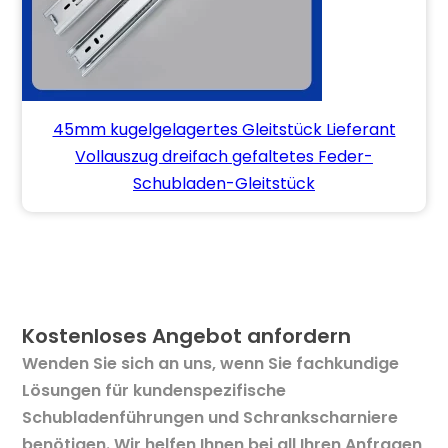
45mm kugelgelagertes Gleitstück Lieferant
Vollauszug dreifach gefaltetes Feder-
Schubladen-Gleitstück
Kostenloses Angebot anfordern
Wenden Sie sich an uns, wenn Sie fachkundige
Lösungen für kundenspezifische
Schubladenführungen und Schrankscharniere
benötigen. Wir helfen Ihnen bei all Ihren Anfragen