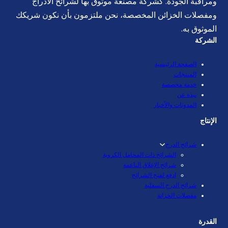
ومراقبة الجودة. كشركة مصنعة موثوق بها لشرائح الأدراج
ومفصلات الخزائن المخصصة، نحن ملتزمون بأن نكون شريكك
الموثوق به.
الشركة
الصفحة الرئيسية
المنتجات
خدمة مخصصة
نبذة عن
المدونات والأخبار
الإنتاج
شرائح الدرج
الشرائح ذات المحامل الكروية
شرائح الإغلاق الناعمة
ادفع لفتح الشرائح
شرائح الدرج السفلية
مفصلات الخزانة
القدرة