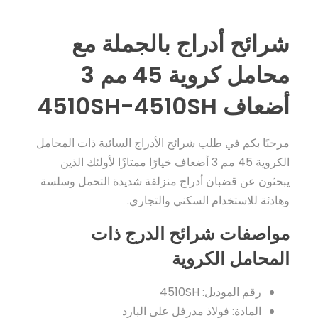
شرائح أدراج بالجملة مع
محامل كروية 45 مم 3
أضعاف 4510SH-4510SH
مرحبًا بكم في طلب شرائح الأدراج السائبة ذات المحامل
الكروية 45 مم 3 أضعاف خيارًا ممتازًا لأولئك الذين
يبحثون عن قضبان أدراج منزلقة شديدة التحمل وسلسة
وهادئة للاستخدام السكني والتجاري.
مواصفات شرائح الدرج ذات
المحامل الكروية
رقم الموديل: 4510SH
المادة: فولاذ مدرفل على البارد