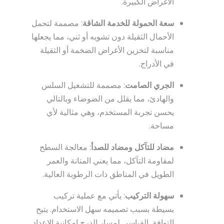
الأغراض الكبيرة.
سعة الحمولة للخدمة الشاقة
: مصممة لتحمل
الأحمال الثقيلة دون تشويه أو ثني، مما يجعلها
مناسبة لتخزين الأغراض الضخمة أو الثقيلة
في الأدراج.
الجري الصامت
: مصممة للتشغيل السلس
والهادئ، مما يقلل من الضوضاء وبالتالي
يحسن تجربة المستخدم، وهي مثالية لأي
مساحة.
مضاد للتآكل ومضاد للصدأ
: معالجة السطح
لمقاومة التآكل، مما يعني المتانة والعمر
الطويل في المناطق ذات الرطوبة العالية.
سهولة التركيب
: يأتي مع عملية تركيب
بسيطة بسبب تصميمه سهل الاستخدام. يتيح
التوافق القياسي لمسار الدرج إمكانية الإعداد