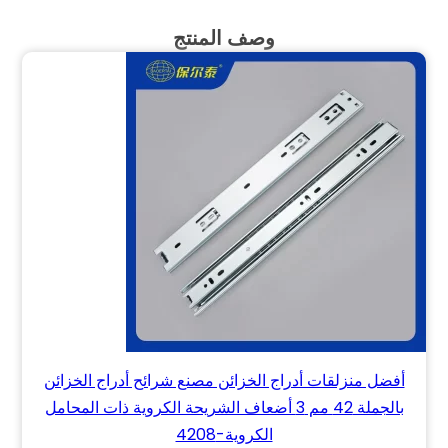
وصف المنتج
أفضل منزلقات أدراج الخزائن مصنع شرائح أدراج الخزائن
بالجملة 42 مم 3 أضعاف الشريحة الكروية ذات المحامل
الكروية-4208