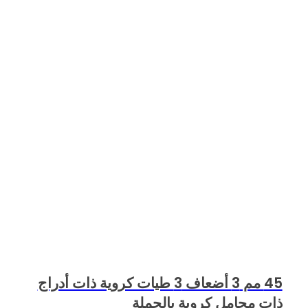
45 مم 3 أضعاف 3 طيات كروية ذات أدراج
ذات محامل كروية بالجملة