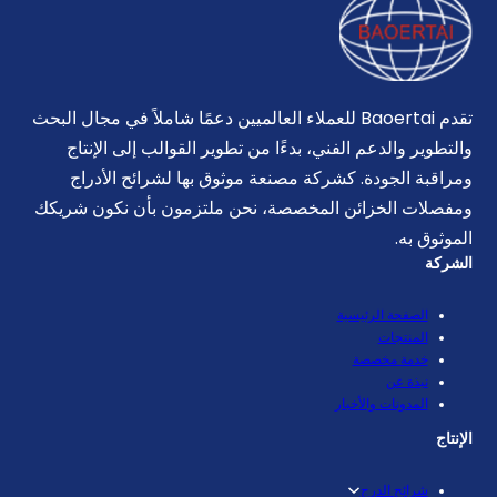
تقدم Baoertai للعملاء العالميين دعمًا شاملاً في مجال البحث
والتطوير والدعم الفني، بدءًا من تطوير القوالب إلى الإنتاج
ومراقبة الجودة. كشركة مصنعة موثوق بها لشرائح الأدراج
ومفصلات الخزائن المخصصة، نحن ملتزمون بأن نكون شريكك
الموثوق به.
الشركة
الصفحة الرئيسية
المنتجات
خدمة مخصصة
نبذة عن
المدونات والأخبار
الإنتاج
شرائح الدرج