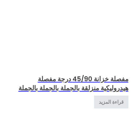
مفصلة خزانة 45/90 درجة مفصلة
هيدروليكية منزلقة بالجملة بالجملة بالجملة
قراءة المزيد