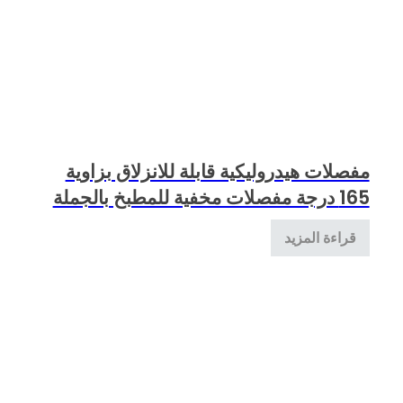
مفصلات هيدروليكية قابلة للانزلاق بزاوية
165 درجة مفصلات مخفية للمطبخ بالجملة
قراءة المزيد