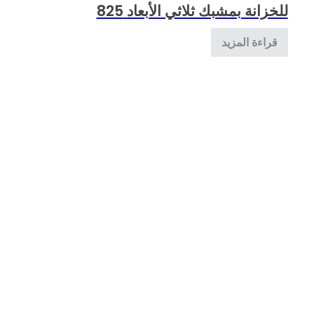
للخزانة بمشبك ثلاثي الأبعاد 825
قراءة المزيد