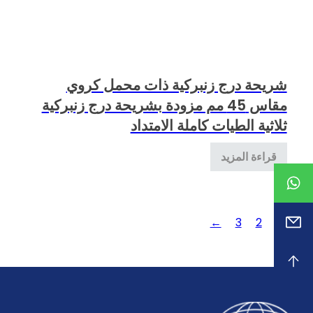
شريحة درج زنبركية ذات محمل كروي
مقاس 45 مم مزودة بشريحة درج زنبركية
ثلاثية الطيات كاملة الامتداد
قراءة المزيد
←
3
2
1