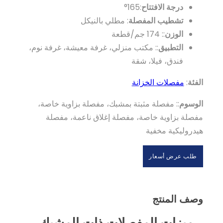
درجة الافتتاح
:165°
تشطيب المفصلة
: مطلي بالنيكل
الوزن
:: 174 جم/قطعة
التطبيق
:: مكتب منزلي، غرفة معيشة، غرفة نوم،
فندق، فيلا، شقة
الفئة
:
مفصلات الخزانة
الوسوم
:: مفصلة مثبتة بمشبك، مفصلة بزاوية خاصة،
مفصلة بزاوية خاصة، مفصلة إغلاق ناعمة، مفصلة
هيدروليكية مخفية
طلب عرض أسعار
وصف المنتج
ميزات المفصلات ذات المشبك