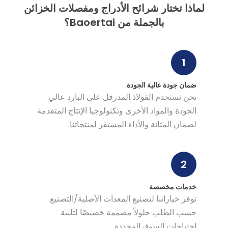
لماذا تختار شرائح الأدراج ومفصلات الخزائن
بالجملة من Baoertai؟
1
ضمان جودة عالية الجودة
نحن نستخدم الفولاذ المدرفل على البارد عالي
الجودة والمواد الأخرى وتكنولوجيا الإنتاج المتقدمة
لضمان المتانة والأداء المستقر لمنتجاتنا.
2
خدمات مخصصة
توفر خياراتنا لتصنيع المعدات الأصلية/التصنيع
حسب الطلب حلولاً مصممة خصيصًا لتلبية
احتياجات السوق المحددة.