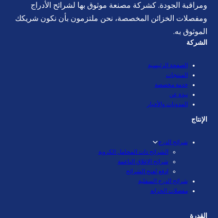
ومراقبة الجودة. كشركة مصنعة موثوق بها لشرائح الأدراج
ومفصلات الخزائن المخصصة، نحن ملتزمون بأن نكون شريكك
الموثوق به.
الشركة
الصفحة الرئيسية
المنتجات
خدمة مخصصة
نبذة عن
المدونات والأخبار
الإنتاج
شرائح الدرج
الشرائح ذات المحامل الكروية
شرائح الإغلاق الناعمة
ادفع لفتح الشرائح
شرائح الدرج السفلية
مفصلات الخزانة
القدرة