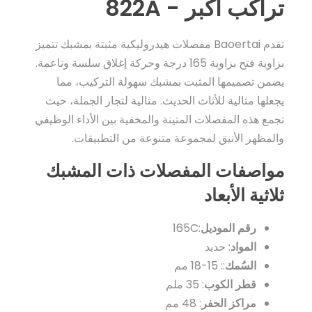
تراكب أكبر - 822A
تقدم Baoertai مفصلات هيدروليكية مثبتة بمشبك تتميز
بزاوية فتح بزاوية 165 درجة وحركة إغلاق سلسة وناعمة.
يضمن تصميمها المثبت بمشبك سهولة التركيب، مما
يجعلها مثالية للأثاث الحديث. مثالية لتجار الجملة، حيث
تجمع هذه المفصلات المتينة والمخفية بين الأداء الوظيفي
والمظهر الأنيق لمجموعة متنوعة من التطبيقات.
مواصفات المفصلات ذات المشبك
ثلاثية الأبعاد
رقم الموديل
:165C
المواد
: حديد
السُمك
:: 15-18 مم
قطر الكوب
: 35 ملم
مراكز الحفر
: 48 مم