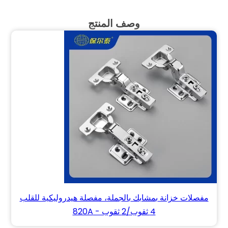
وصف المنتج
مفصلات خزانة بمشابك بالجملة، مفصلة هيدروليكية للقلب
4 ثقوب/2 ثقوب - 820A