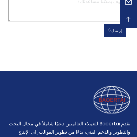
إرسال
تقدم Baoertai للعملاء العالميين دعمًا شاملاً في مجال البحث
والتطوير والدعم الفني، بدءًا من تطوير القوالب إلى الإنتاج