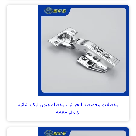
مفصلات مخصصة للخزائن، مفصلة هيدروليكية ثنائية
الاتجاه -888