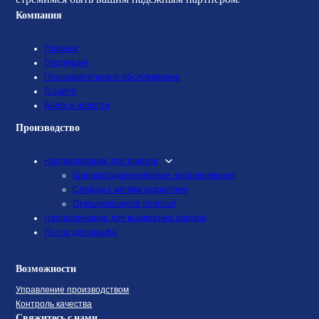
Компания
Главная
Продукция
Пользовательское обслуживание
О сайте
Блоги и новости
Производство
Направляющие для ящиков
Шарикоподшипниковые направляющие
Слайды с мягким закрытием
Открывающиеся полозья
Направляющие для выдвижных ящиков
Петли для шкафа
Возможности
Управление производством
Контроль качества
Свяжитесь с нами