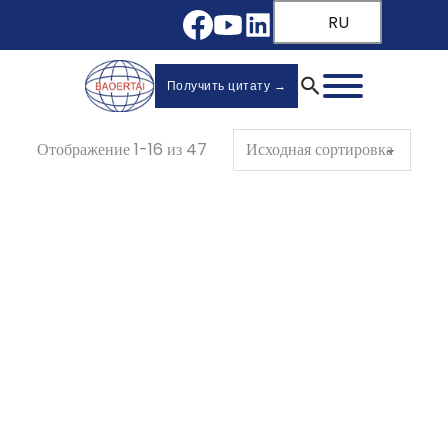
RU
Получить цитату →
Отображение 1-16 из 47