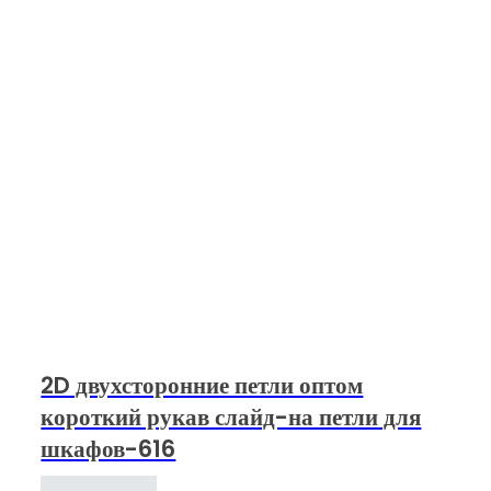
2D двухсторонние петли оптом
короткий рукав слайд-на петли для
шкафов-616