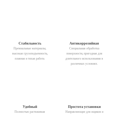
Стабильность
Антикоррозийная
Премиальные материалы,
Специальная обработка
высокая грузоподъемность,
поверхности, пригодная для
плавная и тихая работа.
длительного использования в
различных условиях.
Удобный
Простота установки
Полностью растяжимая
Направляющие для ящиков и