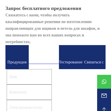
Запрос бесплатного предложения
Свяжитесь с нами, чтобы получить
квалифицированные решения по изготовлению
направляющих для ящиков и петель для шкафов, и
мы поможем вам во всех ваших вопросах и
потребностях.
Продукция
Пользовательское
Тестирование
Связаться с