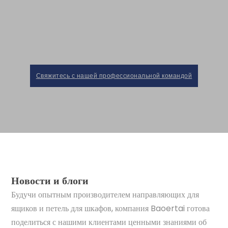
эффективности.
клиентам.
Свяжитесь с нашей профессиональной командой
Новости и блоги
Будучи опытным производителем направляющих для
ящиков и петель для шкафов, компания Baoertai готова
поделиться с нашими клиентами ценными знаниями об