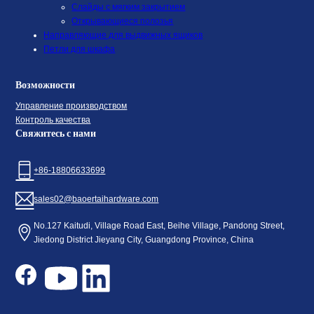
Слайды с мягким закрытием
Открывающиеся полозья
Направляющие для выдвижных ящиков
Петли для шкафа
Возможности
Управление производством
Контроль качества
Свяжитесь с нами
+86-18806633699
sales02@baoertaihardware.com
No.127 Kaitudi, Village Road East, Beihe Village, Pandong Street,
Jiedong District Jieyang City, Guangdong Province, China