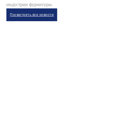
индустрии фурнитуры.
Посмотреть все новости