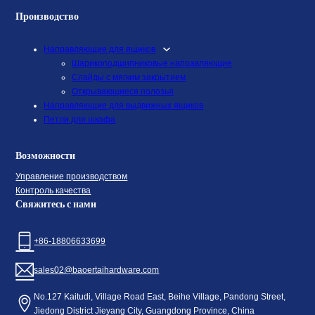
Производство
Направляющие для ящиков
Шарикоподшипниковые направляющие
Слайды с мягким закрытием
Открывающиеся полозья
Направляющие для выдвижных ящиков
Петли для шкафа
Возможности
Управление производством
Контроль качества
Свяжитесь с нами
+86-18806633699
sales02@baoertaihardware.com
No.127 Kaitudi, Village Road East, Beihe Village, Pandong Street,
Jiedong District Jieyang City, Guangdong Province, China