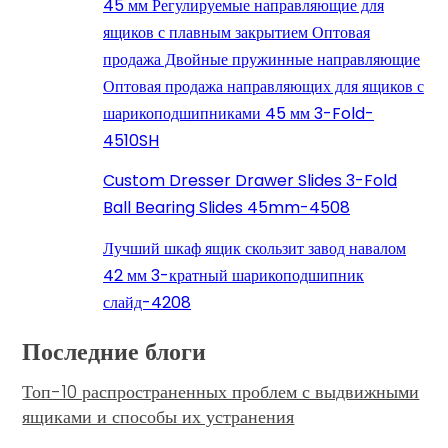
45 мм Регулируемые направляющие для
ящиков с плавным закрытием Оптовая
продажа Двойные пружинные направляющие
Оптовая продажа направляющих для ящиков с
шарикоподшипниками 45 мм 3-Fold-
4510SH
Custom Dresser Drawer Slides 3-Fold
Ball Bearing Slides 45mm-4508
Лучший шкаф ящик скользит завод навалом
42 мм 3-кратный шарикоподшипник
слайд-4208
Последние блоги
Топ-10 распространенных проблем с выдвижными
ящиками и способы их устранения