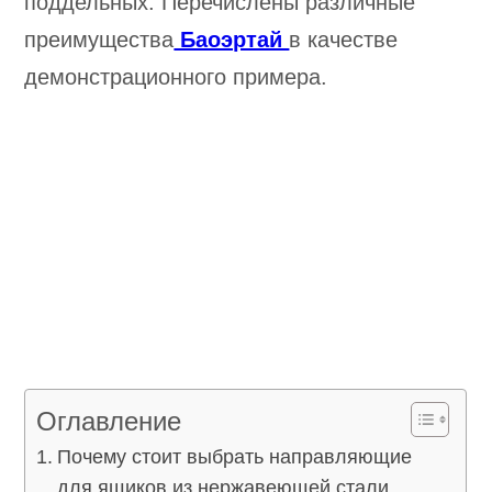
поддельных. Перечислены различные
преимущества
Баоэртай
в качестве
демонстрационного примера.
Оглавление
Почему стоит выбрать направляющие
для ящиков из нержавеющей стали,