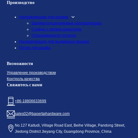
Производство
Направляющие для ящиков
Шарикоподшипниковые направляющие
Слайды с мягким закрытием
Открывающиеся полозья
Направляющие для выдвижных ящиков
Петли для шкафа
Возможности
Управление производством
Контроль качества
Свяжитесь с нами
+86-18806633699
sales02@baoertaihardware.com
No.127 Kaitudi, Village Road East, Beihe Village, Pandong Street,
Jiedong District Jieyang City, Guangdong Province, China