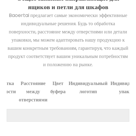
ящиков и петли для шкафов
Baoertai предлагает самые экономически эффективные
индивидуальные решения. Будь то обработка
поверхности, расстояние между отверстиями или детали
упаковки, мы можем адаптировать нашу продукцию к
вашим конкретным требованиям, гарантируя, что каждый
продукт соответствует вашим уникальным потребностям
и положению на рынке.
аботка
Расстояние
Цвет
Индивидуальный
Индивидуа
рхности
между
буфера
логотип
упаков
отверстиями