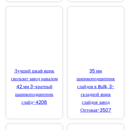
Лучший шкаф ящик
35 мм
скользит завод навалом
шарикоподшипник
42 мм 3-кратный
слайдов в Bulk, 3-
шарикоподшипник
складной ящик
слайд-4208
слайдов завод
Оптовая-3507