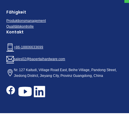
Fähigkeit
Produktionsmanagement
Qualitätskontrolle
Kontakt
+86-18806633699
sales02@baoertaihardware.com
Nr. 127 Kaitudi, Village Road East, Beihe Village, Pandong Street,
Jiedong District, Jieyang City, Provinz Guangdong, China