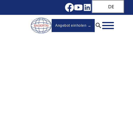
DE
Angebot einholen →