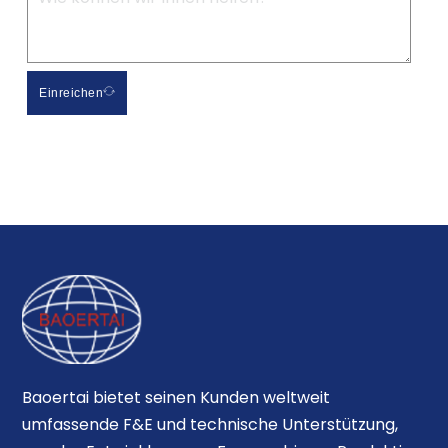
Einreichen
Baoertai bietet seinen Kunden weltweit
umfassende F&E und technische Unterstützung,