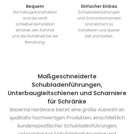
Bequem
Einfacher Einbau
Die Vollzugskonstruktion
Schubladenführungen
und die sanft
und Schrankscharniere
schließende Funktion
sind einfach zu
erhöhen den Komfort
installieren und sparen
und die Sicherheit bei der
Zeit und Kosten.
Benutzung.
Maßgeschneiderte
Schubladenführungen,
Unterbaugleitschienen und Scharniere
für Schränke
Baoertai Hardware bietet eine große Auswahl an
qualitativ hochwertigen Produkten, einschließlich
kundenspezifischer Schubladenführungen,
untergebauter Schubladenführungen und