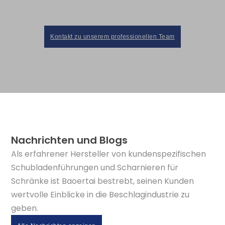
Kontakt zu unserem professionellen Team
Nachrichten und Blogs
Als erfahrener Hersteller von kundenspezifischen
Schubladenführungen und Scharnieren für
Schränke ist Baoertai bestrebt, seinen Kunden
wertvolle Einblicke in die Beschlagindustrie zu
geben.