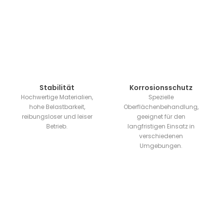
Stabilität
Korrosionsschutz
Hochwertige Materialien,
Spezielle
hohe Belastbarkeit,
Oberflächenbehandlung,
reibungsloser und leiser
geeignet für den
Betrieb.
langfristigen Einsatz in
verschiedenen
Umgebungen.