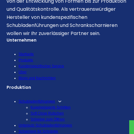
von der Entwicklung von Formen bis zur Produktion
und Qualitätskontrolle. Als vertrauenswürdiger
Hersteller von kundenspezifischen
Schubladenführungen und Schrankscharnieren
wollen wir Ihr zuverlässiger Partner sein.
Unternehmen
Startseite
Produkte
Kundenspezifischer Service
Über
Blogs und Nachrichten
Produktion
Schubladenführungen
Kugelgelagerte Schlitten
Soft Close Rutschen
Schieber zum Öffnen
Unterputz-Schubladenführungen
Scharniere für Schränke