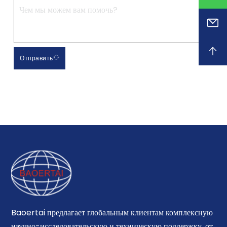
Отправить
Baoertai предлагает глобальным клиентам комплексную
научно-исследовательскую и техническую поддержку, от