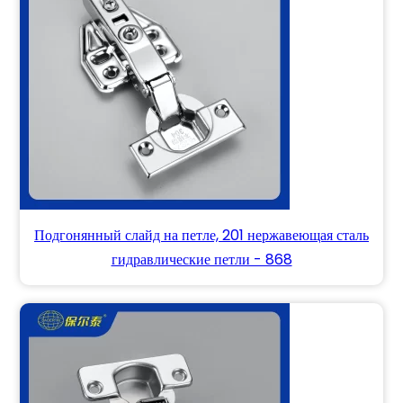
Подгонянный слайд на петле, 201 нержавеющая сталь
гидравлические петли - 868