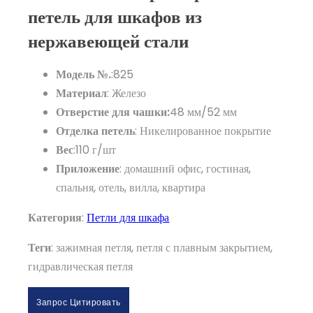
петель для шкафов из
нержавеющей стали
Модель №.
:825
Материал
: Железо
Отверстие для чашки:
48 мм/52 мм
Отделка петель
: Никелированное покрытие
Вес
:110 г/шт
Приложение
: домашний офис, гостиная,
спальня, отель, вилла, квартира
Категория
:
Петли для шкафа
Теги
: зажимная петля, петля с плавным закрытием,
гидравлическая петля
Запрос Цитировать