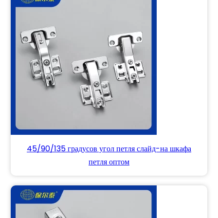
45/90/135 градусов угол петля слайд-на шкафа
петля оптом