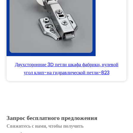
Двухсторонние 3D петли шкафа фабрики, нулевой
угол клип-на гидравлической петли-823
Запрос бесплатного предложения
Свяжитесь с нами, чтобы получить