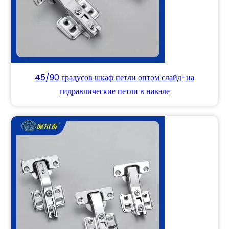
45/90 градусов шкаф петли оптом слайд-на
гидравлические петли в навале