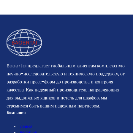
Baoertai предлагает глобальным клиентам комплексную
научно-исследовательскую и техническую поддержку, от
разработки пресс-форм до производства и контроля
качества. Как надежный производитель направляющих
для выдвижных ящиков и петель для шкафов, мы
стремимся быть вашим надежным партнером.
Компания
Главная
Продукция