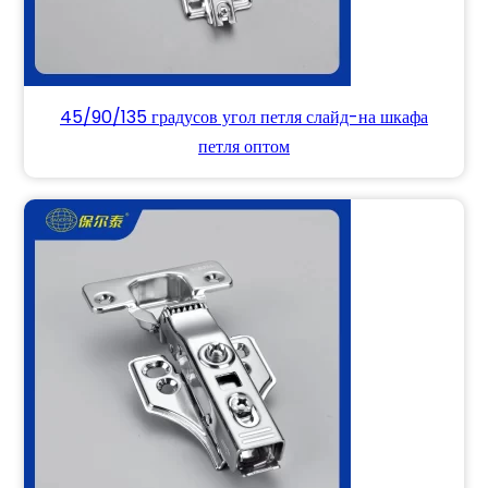
45/90/135 градусов угол петля слайд-на шкафа
петля оптом