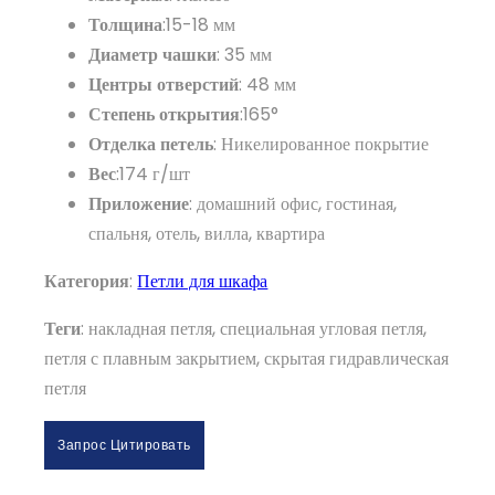
Толщина
:15-18 мм
Диаметр чашки
: 35 мм
Центры отверстий
: 48 мм
Степень открытия
:165°
Отделка петель
: Никелированное покрытие
Вес
:174 г/шт
Приложение
: домашний офис, гостиная,
спальня, отель, вилла, квартира
Категория
:
Петли для шкафа
Теги
: накладная петля, специальная угловая петля,
петля с плавным закрытием, скрытая гидравлическая
петля
Запрос Цитировать