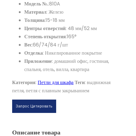
Модель №.
:810A
Материал
: Железо
Толщина
:15-18 мм
Центры отверстий
: 48 мм/52 мм
Степень открытия
:165°
Вес
:66/74/84 г/шт
Отделка
: Никелированное покрытие
Приложение
: домашний офис, гостиная,
спальня, отель, вилла, квартира
Категория
:
Петли для шкафа
Теги
: выдвижная
петля, петля с плавным закрыванием
Запрос Цитировать
Описание товара