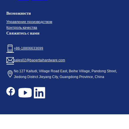
Возможности
Управление производством
Контроль качества
Свяжитесь с нами
+86-18806633699
sales02@baoertaihardware.com
No.127 Kaitudi, Village Road East, Beihe Village, Pandong Street,
Jiedong District Jieyang City, Guangdong Province, China