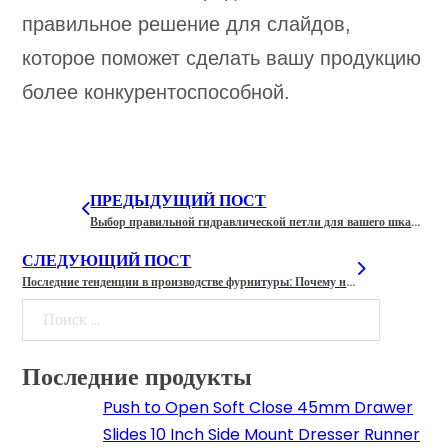
правильное решение для слайдов,
которое поможет сделать вашу продукцию
более конкурентоспособной.
ПРЕДЫДУЩИЙ ПОСТ
Выбор правильной гидравлической петли для вашего шкафа или двери
СЛЕДУЮЩИЙ ПОСТ
Последние тенденции в производстве фурнитуры: Почему направляющие для ящиков с плавным закрытием являются фаворитом рынка?
Поиск
Последние продукты
Push to Open Soft Close 45mm Drawer
Slides 10 Inch Side Mount Dresser Runner