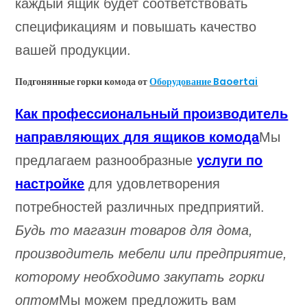
каждый ящик будет соответствовать
спецификациям и повышать качество
вашей продукции.
Подгонянные горки комода от
Оборудование Baoertai
Как профессиональный производитель
направляющих для ящиков комода
Мы
предлагаем разнообразные
услуги по
настройке
для удовлетворения
потребностей различных предприятий.
Будь то магазин товаров для дома,
производитель мебели или предприятие,
которому необходимо закупать горки
оптом
Мы можем предложить вам