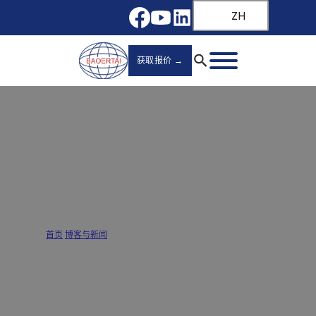
ZH
获取报价 →
中国五大抽屉滑轨供应商助您做出采购决
定
首页
/
博客与新闻
/
中国五大抽屉滑轨供应商助您做出采购决定