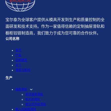
宝尔泰为全球客户提供从模具开发到生产和质量控制的全
面研发和技术支持。作为一家值得信赖的定制抽屉滑轨和
橱柜铰链制造商，我们致力于成为您可靠的合作伙伴。
公司名称
首页
产品
定制服务
关于
博客与新闻
生产
抽屉滑轨
滚珠轴承滑轨
软关闭滑轨
按压式开启滑轨
嵌入式抽屉滑轨