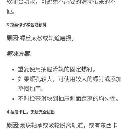
软闭合功能，可避免不必要的滑动带来的不
便。
3.拉丝似乎松弛或颤抖
原因
:螺丝太松或轨道磨损。
解决方案
:
重复使用抽屉滑轨的固定螺钉。
如果螺孔较大，可使用较大的螺钉或添加
垫圈加固。
不时检查滑块到抽屉侧面距离的均匀性。
4.抽屉卡住，无法完全拔出
原因
:滚珠轴承或滚轮脱离轨道，或有东西卡