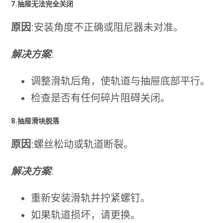
7.抽屉无法完全关闭
原因
:安装角度不正确或阻尼器未对准。
解决方案
:
调整滑轨后角，使轨道与抽屉底部平行。
检查是否有任何碎片阻碍关闭。
8.抽屉滑块脱落
原因
:螺丝松动或轨道断裂。
解决方案
:
重新安装滑轨并拧紧螺钉。
如果轨道损坏，请更换。