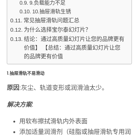
9.负载能力不足
10.抽屉滑轨生锈
常见抽屉滑轨问题汇总
为什么选择宝尔泰幻灯片？
结论：通过高质量幻灯片让您的品牌更有
价值】 【总结：通过高质量幻灯片让您
的品牌更有价值
1.抽屉滑轨不易滑动
原因
:灰尘、轨道变形或润滑油太少。
解决方案
:
用软布擦拭滑轨内外表面
添加适量润滑剂（硅脂或抽屉滑轨专用润