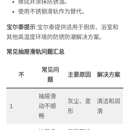
擦拭并涂抹防锈油。
使用不锈钢滑轨作为替代。
宝尔泰提示
:宝尔泰提供适用于厨房、浴室和
其他高湿度环境的防锈防潮解决方案。
常见抽屉滑轨问题汇总
常见问
不
主要原因
解决方案
题
抽屉滑
灰尘、变
清洁和润
1
动不顺
形
滑
畅