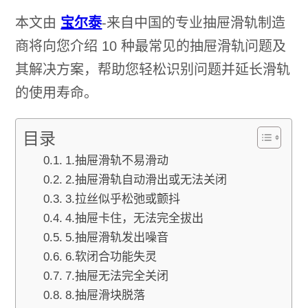
本文由
宝尔泰
-来自中国的专业抽屉滑轨制造
商将向您介绍 10 种最常见的抽屉滑轨问题及
其解决方案，帮助您轻松识别问题并延长滑轨
的使用寿命。
目录
1.抽屉滑轨不易滑动
2.抽屉滑轨自动滑出或无法关闭
3.拉丝似乎松弛或颤抖
4.抽屉卡住，无法完全拔出
5.抽屉滑轨发出噪音
6.软闭合功能失灵
7.抽屉无法完全关闭
8.抽屉滑块脱落