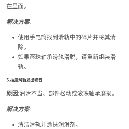
在里面。
解决方案
:
使用手电筒找到滑轨中的碎片并将其清
除。
如果滚珠轴承滑轨滑脱，请重新组装滑
轨。
5.抽屉滑轨发出噪音
原因
:润滑不当、部件松动或滚珠轴承磨损。
解决方案
:
清洁滑轨并涂抹润滑剂。