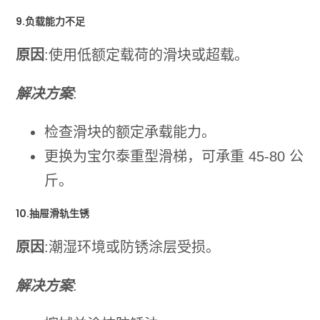
9.负载能力不足
原因
:使用低额定载荷的滑块或超载。
解决方案
:
检查滑块的额定承载能力。
更换为宝尔泰重型滑梯，可承重 45-80 公
斤。
10.抽屉滑轨生锈
原因
:潮湿环境或防锈涂层受损。
解决方案
: