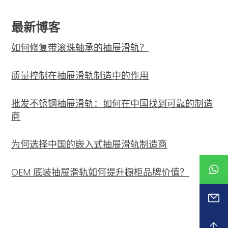
最新博客
如何修复带滚珠轴承的抽屉滑轨？
质量控制在抽屉滑轨制造中的作用
批发不锈钢抽屉滑轨：如何在中国找到可靠的制造
商
为何选择中国的嵌入式抽屉滑轨制造商
OEM 底装抽屉滑轨如何提升橱柜品牌价值？