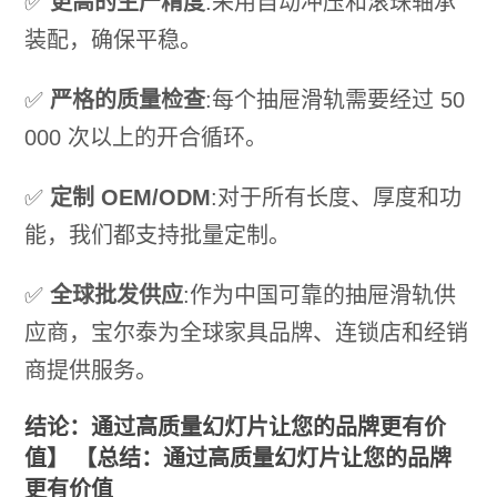
✅
更高的生产精度
:采用自动冲压和滚珠轴承
装配，确保平稳。
✅
严格的质量检查
:每个抽屉滑轨需要经过 50
000 次以上的开合循环。
✅
定制 OEM/ODM
:对于所有长度、厚度和功
能，我们都支持批量定制。
✅
全球批发供应
:作为中国可靠的抽屉滑轨供
应商，宝尔泰为全球家具品牌、连锁店和经销
商提供服务。
结论：通过高质量幻灯片让您的品牌更有价
值】 【总结：通过高质量幻灯片让您的品牌
更有价值