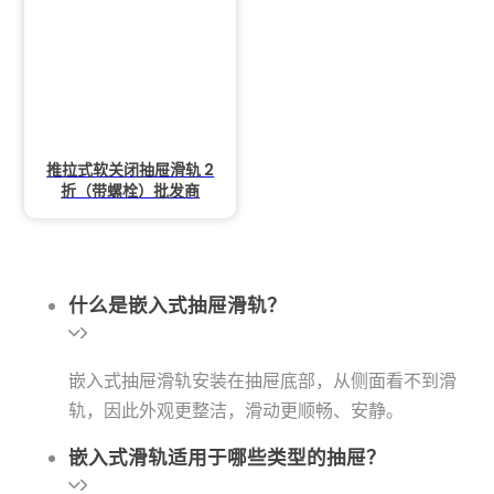
推拉式软关闭抽屉滑轨 2
折（带螺栓）批发商
什么是嵌入式抽屉滑轨？
嵌入式抽屉滑轨安装在抽屉底部，从侧面看不到滑
轨，因此外观更整洁，滑动更顺畅、安静。
嵌入式滑轨适用于哪些类型的抽屉？