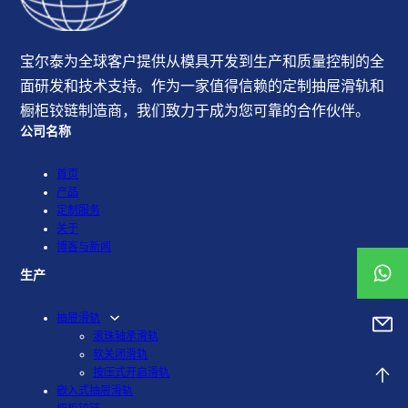
宝尔泰为全球客户提供从模具开发到生产和质量控制的全
面研发和技术支持。作为一家值得信赖的定制抽屉滑轨和
橱柜铰链制造商，我们致力于成为您可靠的合作伙伴。
公司名称
首页
产品
定制服务
关于
博客与新闻
生产
抽屉滑轨
滚珠轴承滑轨
软关闭滑轨
按压式开启滑轨
嵌入式抽屉滑轨