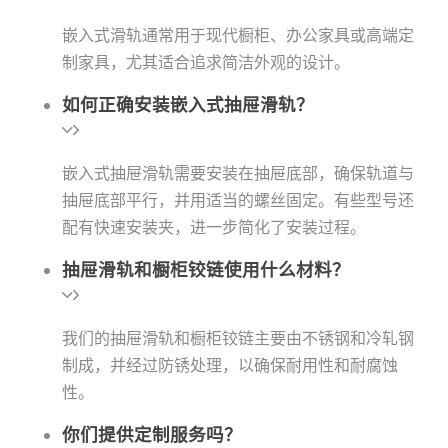
嵌入式滑轨通常用于现代橱柜、办公家具或高端定
制家具，尤其适合追求简洁外观的设计。
如何正确安装嵌入式抽屉滑轨？
嵌入式抽屉滑轨需要安装在抽屉底部，确保轨道与
抽屉底部平行，并用适当的螺丝固定。有些型号还
配有快速安装夹，进一步简化了安装过程。
抽屉滑轨和橱柜铰链使用什么材料？
我们的抽屉滑轨和橱柜铰链主要由不锈钢和冷轧钢
制成，并经过防锈处理，以确保耐用性和耐腐蚀
性。
你们提供定制服务吗？