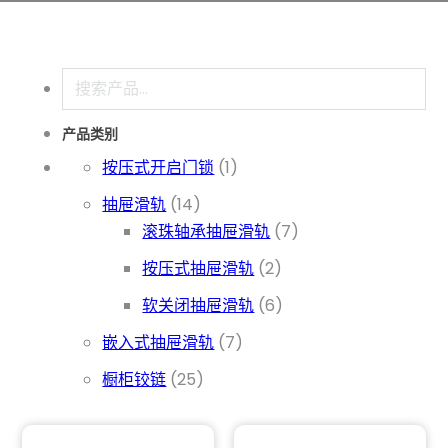
搜索
产品类别
1 个产品
按压式开启门锁
1
14 个产品
抽屉滑轨
14
7 个产品
滚珠轴承抽屉滑轨
7
2 个产品
按压式抽屉滑轨
2
6 个产品
软关闭抽屉滑轨
6
7 个产品
嵌入式抽屉滑轨
7
25 个产品
橱柜铰链
25