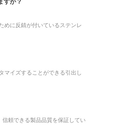
ますか？
ために反錆が付いているステンレ
タマイズすることができる引出し
し、信頼できる製品品質を保証してい