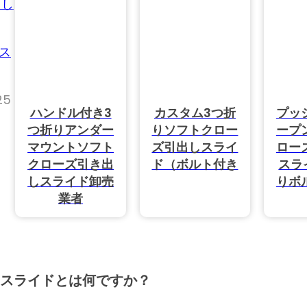
出し
商品
ス
25
ハンドル付き3
カスタム3つ折
プッ
つ折りアンダー
りソフトクロー
ープ
マウントソフト
ズ引出しスライ
ロー
クローズ引き出
ド（ボルト付き
スラ
しスライド卸売
りボ
業者
スライドとは何ですか？