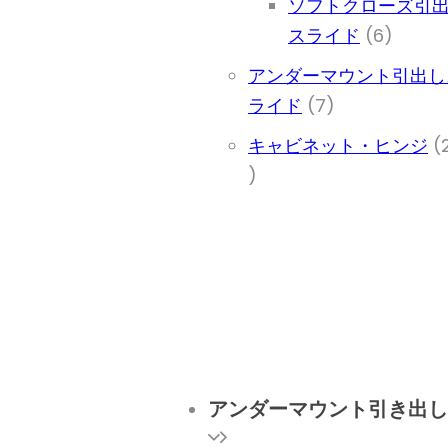
ソフトクローズ引
6個の
スライド
6
アンダーマウント引出し
7個の商品
ライド
7
キャビネット・ヒンジ
25個の商品
アンダーマウント引き出し