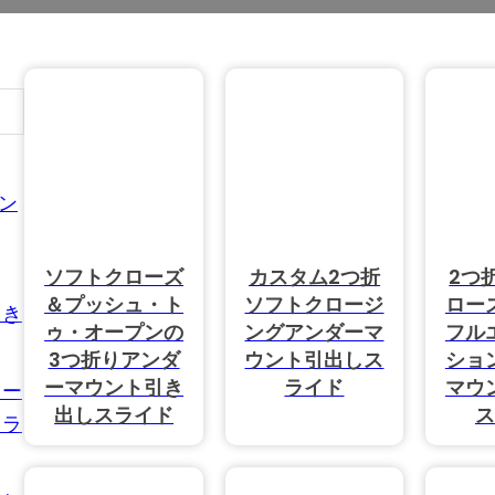
せください！
ン
ソフトクローズ
カスタム2つ折
2つ
4個の商品
＆プッシュ・ト
ソフトクロージ
ロー
引き
ゥ・オープンの
ングアンダーマ
フル
個の商品
3つ折りアンダ
ウント引出しス
ショ
ーマウント引き
ライド
マウ
オー
出しスライド
ス
スラ