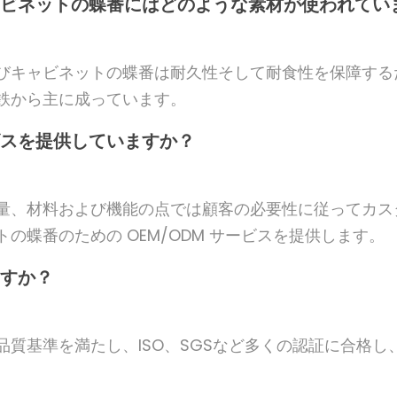
ビネットの蝶番にはどのような素材が使われてい
びキャビネットの蝶番は耐久性そして耐食性を保障する
鉄から主に成っています。
スを提供していますか？
量、材料および機能の点では顧客の必要性に従ってカス
の蝶番のための OEM/ODM サービスを提供します。
すか？
品質基準を満たし、ISO、SGSなど多くの認証に合格