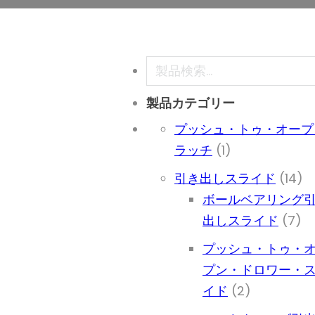
検索
製品カテゴリー
プッシュ・トゥ・オープ
1個の商品
ラッチ
1
1
引き出しスライド
14
ボールベアリング
7
出しスライド
7
プッシュ・トゥ・
プン・ドロワー・
2個の商品
イド
2