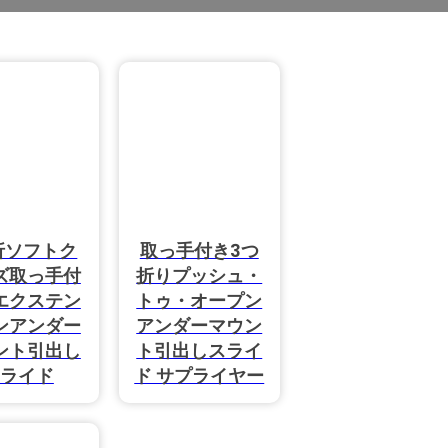
折ソフトク
取っ手付き3つ
ズ取っ手付
折りプッシュ・
エクステン
トゥ・オープン
ンアンダー
アンダーマウン
ント引出し
ト引出しスライ
ライド
ド サプライヤー