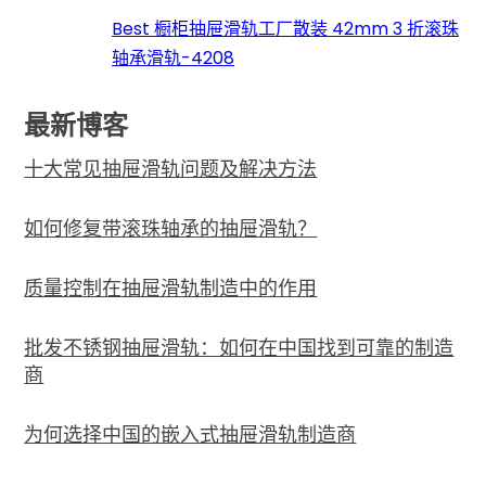
Best 橱柜抽屉滑轨工厂散装 42mm 3 折滚珠
轴承滑轨-4208
最新博客
十大常见抽屉滑轨问题及解决方法
如何修复带滚珠轴承的抽屉滑轨？
质量控制在抽屉滑轨制造中的作用
批发不锈钢抽屉滑轨：如何在中国找到可靠的制造
商
为何选择中国的嵌入式抽屉滑轨制造商