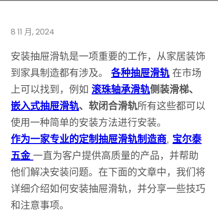
8 11 月, 2024
安装抽屉滑轨是一项重要的工作，从家居装饰
到家具制造都有涉及。
各种抽屉滑轨
在市场
上可以找到，例如
滚珠轴承滑轨
侧装滑梯、
嵌入式抽屉滑轨
、软闭合滑轨
所有这些都可以
使用一种简单的安装方法进行安装。
作为一家专业的定制抽屉滑轨制造商
,
宝尔泰
五金
一直为客户提供高质量的产品，并帮助
他们解决安装问题。在下面的文章中，我们将
详细介绍如何安装抽屉滑轨，并分享一些技巧
和注意事项。