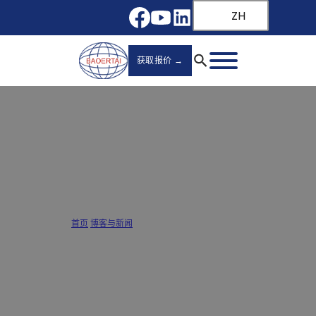
ZH
获取报价 →
如何安装抽屉滑轨：实用指南
首页
/
博客与新闻
/
如何安装抽屉滑轨：实用指南