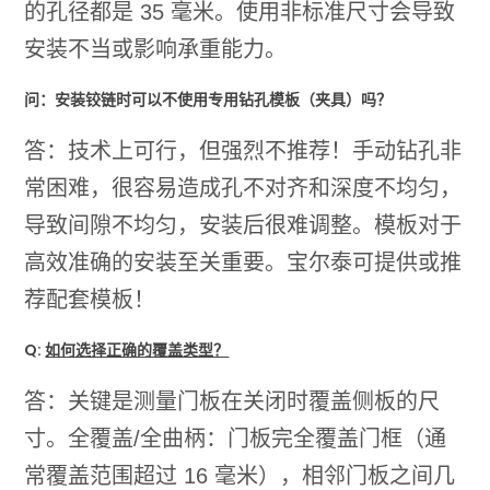
的孔径都是 35 毫米。使用非标准尺寸会导致
安装不当或影响承重能力。
问：安装铰链时可以不使用专用钻孔模板（夹具）吗？
答：技术上可行，但强烈不推荐！手动钻孔非
常困难，很容易造成孔不对齐和深度不均匀，
导致间隙不均匀，安装后很难调整。模板对于
高效准确的安装至关重要。宝尔泰可提供或推
荐配套模板！
Q:
如何选择正确的覆盖类型？
答：关键是测量门板在关闭时覆盖侧板的尺
寸。全覆盖/全曲柄：门板完全覆盖门框（通
常覆盖范围超过 16 毫米），相邻门板之间几