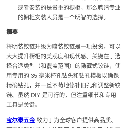
或者安装的是贵重的橱柜，那么聘请专业
的橱柜安装人员是一个明智的选择。
摘要
将明装铰链升级为暗装铰链是一项投资，可以
大大提升橱柜的美观度和现代感。关键在于选
择合适类型（和覆盖范围）的隐藏式铰链，使
用专用的 35 毫米杯孔钻头和钻孔模板以确保
精确钻孔，并一丝不苟地修补旧孔和调整新铰
链。虽然 DIY 是可行的，但注重细节和专用
工具是关键。
宝尔泰五金
致力于为全球客户提供高品质、