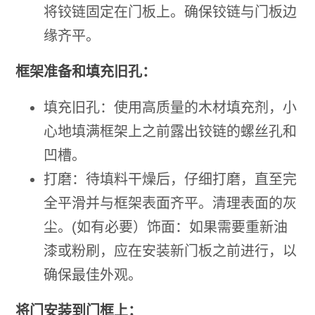
将铰链固定在门板上。确保铰链与门板边
缘齐平。
框架准备和填充旧孔：
填充旧孔：使用高质量的木材填充剂，小
心地填满框架上之前露出铰链的螺丝孔和
凹槽。
打磨：待填料干燥后，仔细打磨，直至完
全平滑并与框架表面齐平。清理表面的灰
尘。(如有必要）饰面：如果需要重新油
漆或粉刷，应在安装新门板之前进行，以
确保最佳外观。
将门安装到门框上：