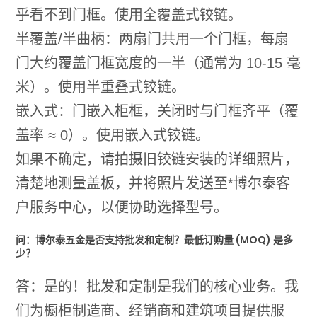
乎看不到门框。使用全覆盖式铰链。
半覆盖/半曲柄：两扇门共用一个门框，每扇
门大约覆盖门框宽度的一半（通常为 10-15 毫
米）。使用半重叠式铰链。
嵌入式：门嵌入柜框，关闭时与门框齐平（覆
盖率 ≈ 0）。使用嵌入式铰链。
如果不确定，请拍摄旧铰链安装的详细照片，
清楚地测量盖板，并将照片发送至*博尔泰客
户服务中心，以便协助选择型号。
问：博尔泰五金是否支持批发和定制？最低订购量 (MOQ) 是多
少？
答：是的！批发和定制是我们的核心业务。我
们为橱柜制造商、经销商和建筑项目提供服