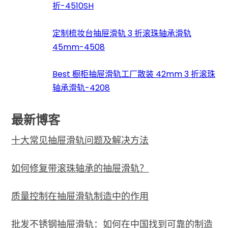
折-4510SH
定制梳妆台抽屉滑轨 3 折滚珠轴承滑轨
45mm-4508
Best 橱柜抽屉滑轨工厂散装 42mm 3 折滚珠
轴承滑轨-4208
最新博客
十大常见抽屉滑轨问题及解决方法
如何修复带滚珠轴承的抽屉滑轨？
质量控制在抽屉滑轨制造中的作用
批发不锈钢抽屉滑轨：如何在中国找到可靠的制造