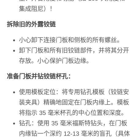
集成阻尼）！
拆除旧的外露铰链
小心卸下连接门板和侧板的所有螺丝。
卸下门板和所有旧铰链部件，并将其分开
存放。小心保护门板边缘。
准备门板并钻铰链杯孔：
使用模板定位：将专用钻孔模板（铰链安
装夹具）精确地固定在门板内缘上。模板
将指示 35 毫米杯孔的中心位置和深度。
钻孔：使用 35 毫米福斯特钻头，在门板
内缘钻一个深约 12-13 毫米的盲孔（具体