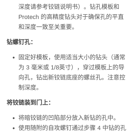
深度请参考铰链说明书）。钻孔模板和
Protech 的高精度钻头对于确保孔的平直
和深度一致至关重要。
钻螺钉孔：
固定好模板，使用适当大小的钻头（通常
为 3 毫米或 1/8英寸），穿过模板上的导
向孔，钻出新铰链底座的螺丝孔。注意控
制深度。
将铰链装到门上：
将暗铰链的凹陷部分放入新钻的孔中。
使用随附的自攻螺钉通过步骤 4 中钻的孔