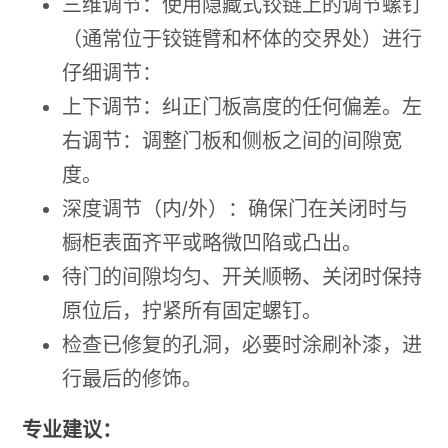
三维调节：使用隐藏式铰链上的调节螺钉
（通常位于铰链臂和杯体的交界处）进行
仔细调节：
上下调节：纠正门板高度的任何偏差。左
右调节：调整门板和侧板之间的间隙宽
度。
深度调节（内/外）：确保门在关闭时与
橱柜表面齐平或略微凹陷或凸出。
待门的间隙均匀、开关顺畅、关闭时保持
原位后，拧紧所有固定螺钉。
检查已修复的孔洞，必要时涂刷补漆，进
行最后的修饰。
专业建议：