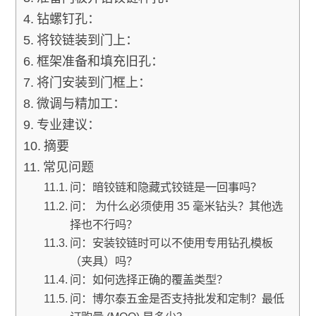
钻螺钉孔：
将铰链装到门上：
框架准备和填充旧孔：
将门安装到门框上：
微调与精加工：
专业建议：
摘要
常见问题
问：暗铰链和隐藏式铰链是一回事吗？
问： 为什么必须使用 35 毫米钻头？其他选
择也不行吗？
问：安装铰链时可以不使用专用钻孔模板
（夹具）吗？
问：如何选择正确的覆盖类型？
问：博尔泰五金是否支持批发和定制？最低