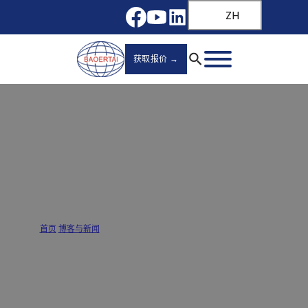
ZH
获取报价 →
如何将外露式橱柜铰链改为隐藏式？ 分步
指南
首页
/
博客与新闻
/
如何将外露式橱柜铰链改为隐藏式？ 分步指南