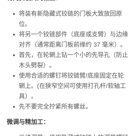
将装有新隐藏式铰链的门板大致放回原
位。
将另一个铰链部件（底座或支臂）与边缘
对齐（通常距离门板前缘约 37 毫米）。
首先，在轮辋上钻一个小的先导孔（防止
木头劈裂）。
使用合适的螺钉将铰链臂/底座固定在轮
辋上。(在狭窄空间可使用打孔杆/软轴工
具）。
先不要完全拧紧所有螺丝。
微调与精加工：