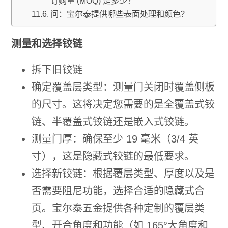
订购量 (MOQ) 是多少？
问：宝尔泰提供哪些表面处理和颜色？
测量和选择铰链
拆下旧铰链
确定覆盖层类型：测量门关闭时覆盖侧板
的尺寸。这将决定您需要的是全覆盖式铰
链、半覆盖式铰链还是嵌入式铰链。
测量门厚：确保至少 19 毫米（3/4 英
寸），这是隐藏式铰链的最低要求。
选择新铰链：根据覆层类型、厚度以及是
否需要阻尼功能，选择合适的隐藏式合
页。宝尔泰五金提供各种定制的覆层类
型、开合角度和功能（如 165°大角度和