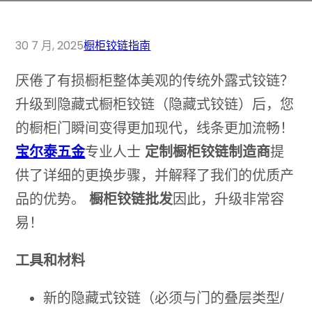
30 7 月, 2025
橱柜铰链指南
厌倦了有损橱柜整体美观的传统外露式铰链？
升级到隐藏式橱柜铰链（隐藏式铰链）后，您
的橱柜门瞬间变得更加现代，线条更加流畅！
宝尔泰五金
专业人士
定制橱柜铰链制造商
提
供了详细的更换步骤，并解释了我们的优质产
品的优势。
橱柜铰链批发
因此，升级非常容
易！
工具和材料
新的隐藏式铰链（必须与门的叠层类型/