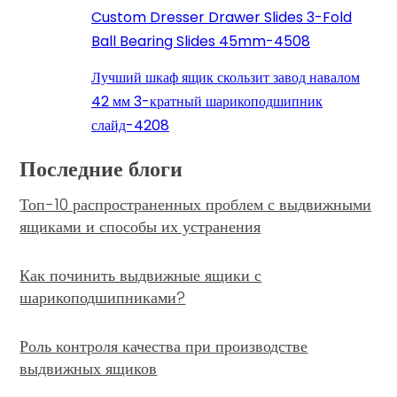
Custom Dresser Drawer Slides 3-Fold
Ball Bearing Slides 45mm-4508
Лучший шкаф ящик скользит завод навалом
42 мм 3-кратный шарикоподшипник
слайд-4208
Последние блоги
Топ-10 распространенных проблем с выдвижными
ящиками и способы их устранения
Как починить выдвижные ящики с
шарикоподшипниками?
Роль контроля качества при производстве
выдвижных ящиков