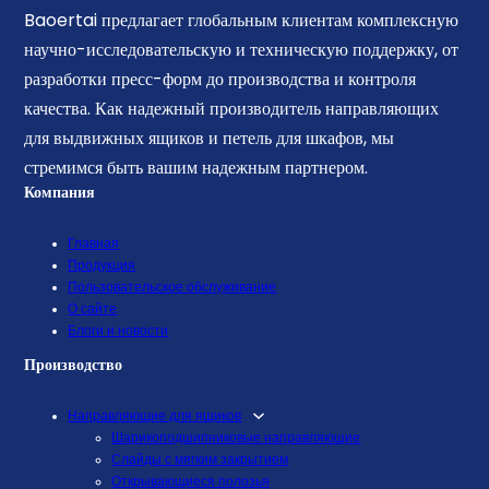
Baoertai предлагает глобальным клиентам комплексную
научно-исследовательскую и техническую поддержку, от
разработки пресс-форм до производства и контроля
качества. Как надежный производитель направляющих
для выдвижных ящиков и петель для шкафов, мы
стремимся быть вашим надежным партнером.
Компания
Главная
Продукция
Пользовательское обслуживание
О сайте
Блоги и новости
Производство
Направляющие для ящиков
Шарикоподшипниковые направляющие
Слайды с мягким закрытием
Открывающиеся полозья