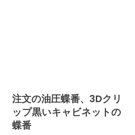
注文の油圧蝶番、3Dクリ
ップ黒いキャビネットの
蝶番