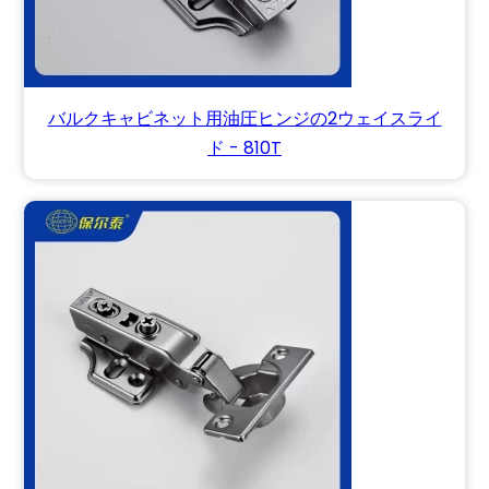
バルクキャビネット用油圧ヒンジの2ウェイスライ
ド - 810T