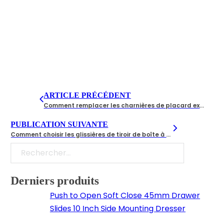
ARTICLE PRÉCÉDENT
Comment remplacer les charnières de placard exposées par des charnières cachées？A Step-by-Step Guide
PUBLICATION SUIVANTE
Comment choisir les glissières de tiroir de boîte à outils adaptées à votre entreprise ?
Rechercher
Derniers produits
Push to Open Soft Close 45mm Drawer
Slides 10 Inch Side Mounting Dresser