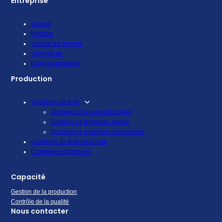
Entreprise
Accueil
Produits
Service sur mesure
A propos de
Blogs et actualités
Production
Glissières de tiroir
Glissières à roulement à billes
Glissières à fermeture souple
Glissières à ouverture par poussée
Glissières de tiroir sous plan
Charnières d'armoires
Capacité
Gestion de la production
Contrôle de la qualité
Nous contacter