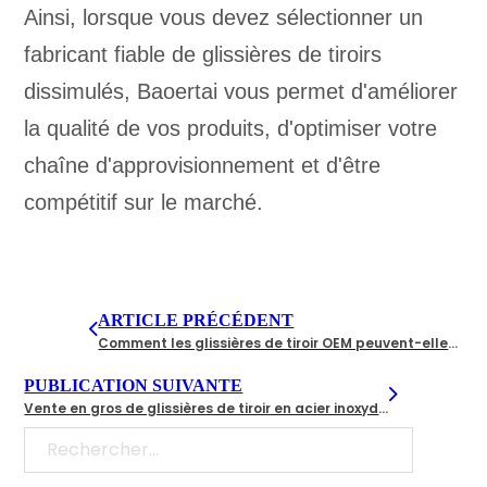
Ainsi, lorsque vous devez sélectionner un
fabricant fiable de glissières de tiroirs
dissimulés, Baoertai vous permet d'améliorer
la qualité de vos produits, d'optimiser votre
chaîne d'approvisionnement et d'être
compétitif sur le marché.
ARTICLE PRÉCÉDENT
Comment les glissières de tiroir OEM peuvent-elles augmenter la valeur de la marque de votre armoire ?
PUBLICATION SUIVANTE
Vente en gros de glissières de tiroir en acier inoxydable : Comment trouver des fabricants fiables en Chine
Rechercher