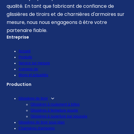
qualité. En tant que fabricant de confiance de
glissières de tiroirs et de charnières d'armoires sur
mesure, nous nous engageons à être votre
partenaire fiable.
Entreprise
Accueil
Produits
Service sur mesure
A propos de
Blogs et actualités
Production
Glissières de tiroir
Glissières à roulement à billes
Glissières à fermeture souple
Glissières à ouverture par poussée
Glissières de tiroir sous plan
Charnières d'armoires