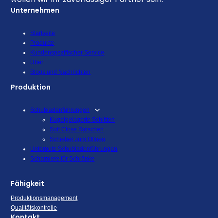
Unternehmen
Startseite
Produkte
Kundenspezifischer Service
Über
Blogs und Nachrichten
Produktion
Schubladenführungen
Kugelgelagerte Schlitten
Soft Close Rutschen
Schieber zum Öffnen
Unterputz-Schubladenführungen
Scharniere für Schränke
Fähigkeit
Produktionsmanagement
Qualitätskontrolle
Kontakt