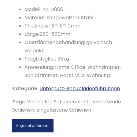
Modell-Nr.:D806
Material: kaltgewalzter Stahl
Thickness:1.8*1.5*1.0mm
Länge:250-600mm
Oberflächenbehandlung: galvanisch
verzinkt
Tragfähigkeit:35kg
Anwendung: Home Office, Wohnzimmer,
Schlafzimmer, Hotel, Villa, Wohnung
Kategorie
:
Unterputz-Schubladenführungen
Tags
: Verdeckte Schienen, sanft schließende
Schienen, eingelassene Schienen
Angebot anfordern