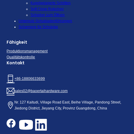
Kugelgelagerte Schlitten
Soft Close Rutschen
Schieber zum Öffnen
Unterputz-Schubladenführungen
Scharniere für Schränke
Fähigkeit
Produktionsmanagement
Qualitätskontrolle
Kontakt
+86-18806633699
sales02@baoertaihardware.com
Nr. 127 Kaitudi, Village Road East, Beihe Village, Pandong Street,
Jiedong District, Jieyang City, Provinz Guangdong, China