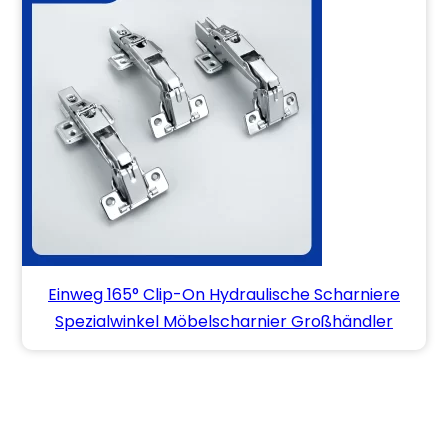
Einweg 165° Clip-On Hydraulische Scharniere
Spezialwinkel Möbelscharnier Großhändler