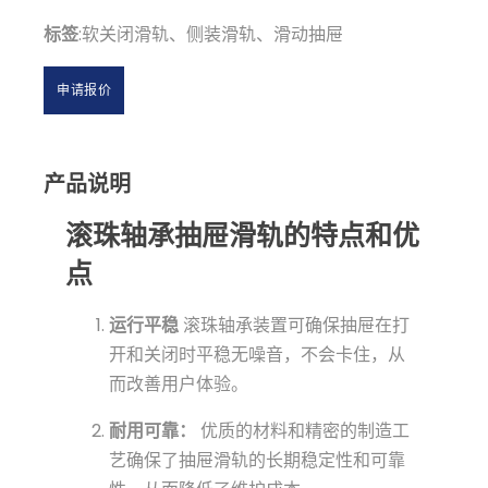
标签
:软关闭滑轨、侧装滑轨、滑动抽屉
申请报价
产品说明
滚珠轴承抽屉滑轨的特点和优
点
运行平稳
滚珠轴承装置可确保抽屉在打
开和关闭时平稳无噪音，不会卡住，从
而改善用户体验。
耐用可靠：
优质的材料和精密的制造工
艺确保了抽屉滑轨的长期稳定性和可靠