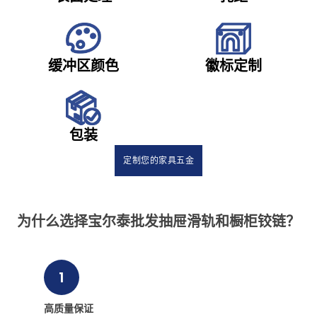
缓冲区颜色
徽标定制
包装
定制您的家具五金
为什么选择宝尔泰批发抽屉滑轨和橱柜铰链？
1
高质量保证