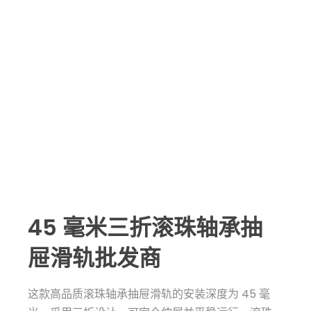
45 毫米三折滚珠轴承抽
屉滑轨批发商
这款高品质滚珠轴承抽屉滑轨的安装深度为 45 毫