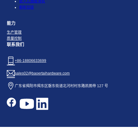
嵌入式抽屉滑轨
橱柜铰链
能力
生产管理
质量控制
联系我们
+86-18806633699
sales02@baoertaihardware.com
广东省揭阳市揭东区磐东街道北河村村东路凯图帝 127 号