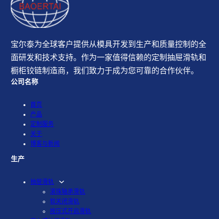
宝尔泰为全球客户提供从模具开发到生产和质量控制的全
面研发和技术支持。作为一家值得信赖的定制抽屉滑轨和
橱柜铰链制造商，我们致力于成为您可靠的合作伙伴。
公司名称
首页
产品
定制服务
关于
博客与新闻
生产
抽屉滑轨
滚珠轴承滑轨
软关闭滑轨
按压式开启滑轨