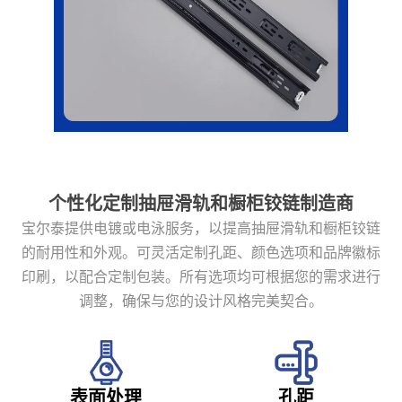
个性化定制抽屉滑轨和橱柜铰链制造商
宝尔泰提供电镀或电泳服务，以提高抽屉滑轨和橱柜铰链
的耐用性和外观。可灵活定制孔距、颜色选项和品牌徽标
印刷，以配合定制包装。所有选项均可根据您的需求进行
调整，确保与您的设计风格完美契合。
表面处理
孔距