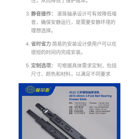
性，从而降低了维护成本。
静音操作：
滚珠轴承设计可有效降低噪
音，确保安静运行，是需要安静环境的
理想选择。
省时省力
简易的安装设计使用户可以在
很短的时间内完成安装。
定制选项：
可根据具体需求定制，包括
尺寸、颜色和材料，以满足不同要求