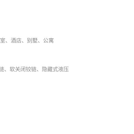
室、酒店、别墅、公寓
链、软关闭铰链、隐藏式液压