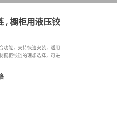
 , 橱柜用液压铰
合功能，支持快速安装，适用
制橱柜铰链的理想选择，可进
格