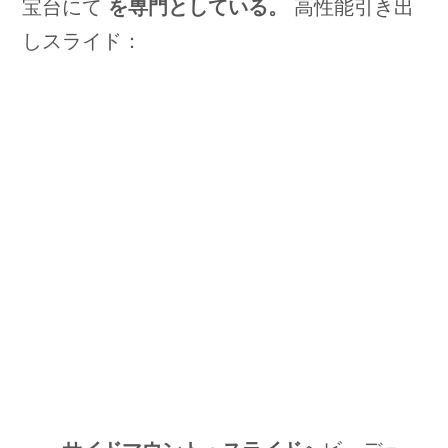
宝台にて
を専門としている。
高性能引き出
しスライド：