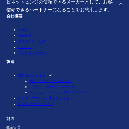
ビネットヒンジの信頼できるメーカーとして、お客様の
信頼できるパートナーになることをお約束します。
会社概要
ホーム
製品紹介
カスタムサービス
について
ブログ＆ニュース
製造
引き出しスライド
ボールベアリングスライド
ソフト・クローズ・スライド
プッシュ・トゥ・オープン・スライド
アンダーマウント引出しスライド
キャビネット・ヒンジ
能力
生産管理