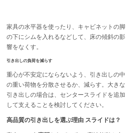
家具の水平器を使ったり、キャビネットの脚
の下にシムを入れるなどして、床の傾斜の影
響をなくす。
引き出しの負荷を減らす
重心が不安定にならないよう、引き出しの中
の重い荷物を分散させるか、減らす。大きな
引き出しの場合は、センタースライドを追加
して支えることを検討してください。
高品質の引き出しを選ぶ理由
スライドは？