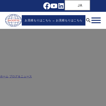
JA
お見積もりはこちら → お見積もりはこちら
引き出しがスライドして開かないように
する方法：プロの解決策
ホーム
/
ブログ＆ニュース
/
引き出しがスライドして開かないようにする方法：プロの解決策