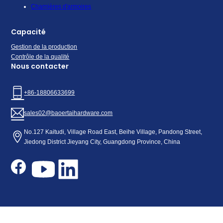
Charnières d'armoires
Capacité
Gestion de la production
Contrôle de la qualité
Nous contacter
+86-18806633699
sales02@baoertaihardware.com
No.127 Kaitudi, Village Road East, Beihe Village, Pandong Street,
Jiedong District Jieyang City, Guangdong Province, China