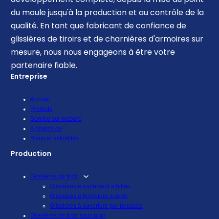
du moule jusqu'à la production et au contrôle de la
qualité. En tant que fabricant de confiance de
glissières de tiroirs et de charnières d'armoires sur
mesure, nous nous engageons à être votre
partenaire fiable.
Entreprise
Accueil
Produits
Service sur mesure
A propos de
Blogs et actualités
Production
Glissières de tiroir
Glissières à roulement à billes
Glissières à fermeture souple
Glissières à ouverture par poussée
Glissières de tiroir sous plan