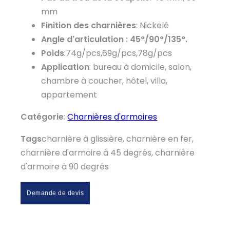
mm
Finition des charnières
: Nickelé
Angle d'articulation : 45°/90°/135°.
Poids
:74g/pcs,69g/pcs,78g/pcs
Application
: bureau à domicile, salon,
chambre à coucher, hôtel, villa,
appartement
Catégorie
:
Charnières d'armoires
Tags
charnière à glissière, charnière en fer,
charnière d'armoire à 45 degrés, charnière
d'armoire à 90 degrés
Demande de devis