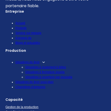
partenaire fiable.
Entreprise
Accueil
Produits
Service sur mesure
A propos de
Blogs et actualités
Production
Glissières de tiroir
Glissières à roulement à billes
Glissières à fermeture souple
Glissières à ouverture par poussée
Glissières de tiroir sous plan
Charnières d'armoires
Capacité
Gestion de la production