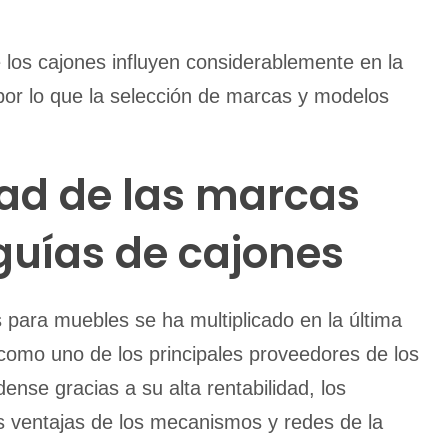
los cajones influyen considerablemente en la
 por lo que la selección de marcas y modelos
ad de las marcas
guías de cajones
s para muebles se ha multiplicado en la última
como uno de los principales proveedores de los
nse gracias a su alta rentabilidad, los
as ventajas de los mecanismos y redes de la