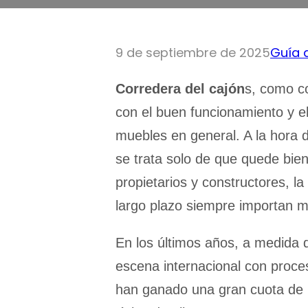
9 de septiembre de 2025
Guía 
Corredera del cajón
s, como c
con el buen funcionamiento y e
muebles en general. A la hora d
se trata solo de que quede bien
propietarios y constructores, la
largo plazo siempre importan 
En los últimos años, a medida
escena internacional con proceso
han ganado una gran cuota de m