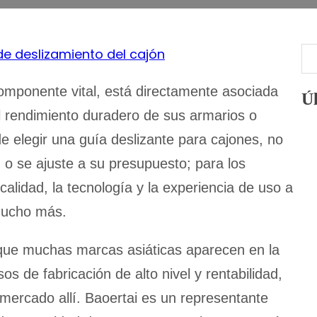
de deslizamiento del cajón
Bu
omponente vital, está directamente asociada
Úl
l rendimiento duradero de sus armarios o
e elegir una guía deslizante para cajones, no
 o se ajuste a su presupuesto; para los
 calidad, la tecnología y la experiencia de uso a
mucho más.
 que muchas marcas asiáticas aparecen en la
s de fabricación de alto nivel y rentabilidad,
ercado allí. Baoertai es un representante