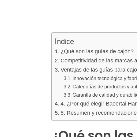
Índice
¿Qué son las guías de cajón?
Competitividad de las marcas a
Ventajas de las guías para caj
Innovación tecnológica y fabr
Categorías de productos y ap
Garantía de calidad y durabil
4. ¿Por qué elegir Baoertai Ha
5. Resumen y recomendacione
¿Qué son las