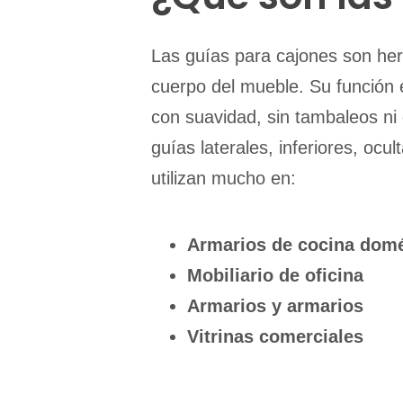
Las guías para cajones son herr
cuerpo del mueble. Su función e
con suavidad, sin tambaleos n
guías laterales, inferiores, ocu
utilizan mucho en:
Armarios de cocina dom
Mobiliario de oficina
Armarios y armarios
Vitrinas comerciales