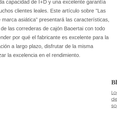
ada capacidad de I+D y una excelente garantía
uchos clientes leales. Este artículo sobre "Las
marca asiática" presentará las características,
 de las correderas de cajón Baoertai con todo
nder por qué el fabricante es excelente para la
ción a largo plazo, disfrutar de la misma
ar la excelencia en el rendimiento.
Bl
Lo
de
so