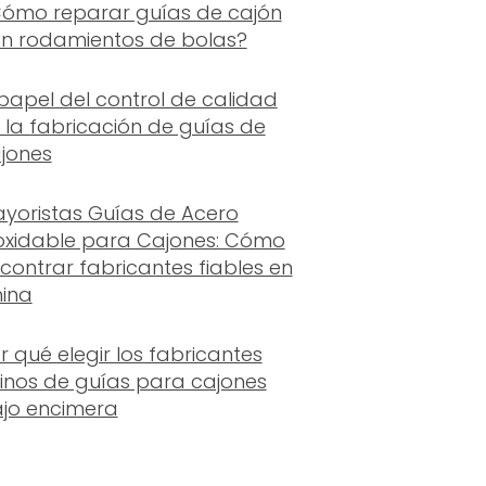
ómo reparar guías de cajón
n rodamientos de bolas?
 papel del control de calidad
 la fabricación de guías de
jones
yoristas Guías de Acero
oxidable para Cajones: Cómo
contrar fabricantes fiables en
ina
r qué elegir los fabricantes
inos de guías para cajones
jo encimera