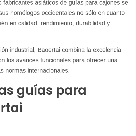
s fabricantes asiáticos de guías para cajones se
us homólogos occidentales no sólo en cuanto
ién en calidad, rendimiento, durabilidad y
ón industrial, Baoertai combina la excelencia
con los avances funcionales para ofrecer una
s normas internacionales.
las guías para
rtai