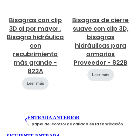
Bisagras con clip
Bisagras de cierre
3D al por mayor ,
suave con clip 3D,
Bisagra hidráulica
bisagras
con
hidráulicas para
recubrimiento
armarios
más grande -
Proveedor - 822B
822A
Leer más
Leer más
ENTRADA ANTERIOR
El papel del control de calidad en la fabricación de guías de cajones
SIGUIENTE ENTRADA