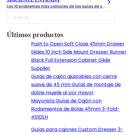
Los 10 problemas más comunes de las guías de cajones y cómo solucionarlos
Buscar
Últimos productos
Push to Open Soft Close 45mm Drawer
Slides 10 Inch Side Mount Dresser Runner
Black Full Extension Cabinet Glide
Supplier
Guías de cajón ajustables con cierre
suave de 45 mm Guías de montaje de
doble muelle al por mayor
Mayorista Guías de Cajón con
Rodamientos de Bolas 45mm 3-Fold-
4510SH
Guías para cajones Custom Dresser 3-