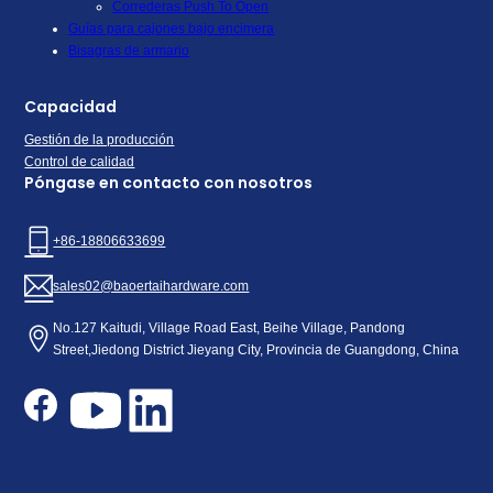
Correderas Push To Open
Guías para cajones bajo encimera
Bisagras de armario
Capacidad
Gestión de la producción
Control de calidad
Póngase en contacto con nosotros
+86-18806633699
sales02@baoertaihardware.com
No.127 Kaitudi, Village Road East, Beihe Village, Pandong
Street,Jiedong District Jieyang City, Provincia de Guangdong, China