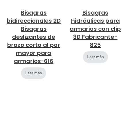
Bisagras
Bisagras
bidireccionales 2D
hidráulicas para
Bisagras
armarios con clip
deslizantes de
3D Fabricante-
brazo corto al por
825
mayor para
Leer más
armarios-616
Leer más