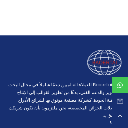
تقدم Baoertai للعملاء العالميين دعمًا شاملاً في مجال البحث
والتطوير والدعم الفني، بدءًا من تطوير القوالب إلى الإنتاج
ومراقبة الجودة. كشركة مصنعة موثوق بها لشرائح الأدراج
ومفصلات الخزائن المخصصة، نحن ملتزمون بأن نكون شريكك
الموثوق به.
الشركة