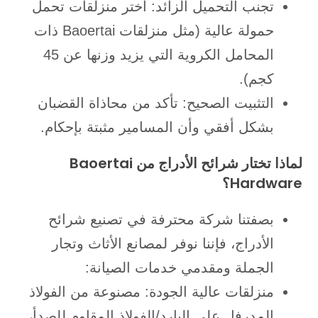
تجنب التحميل الزائد: اختر منزلقات تحمل
حمولة عالية (مثل منزلقات Baoertai ذات
المحامل الكروية التي يزيد وزنها عن 45
كجم).
التثبيت الصحيح: تأكد من محاذاة القضبان
بشكل أفقي وأن المسامير مثبتة بإحكام.
لماذا تختار شرائح الأدراج من Baoertai
Hardware؟
بصفتنا شركة محترفة في تصنيع شرائح
الأدراج، فإننا نوفر لمصانع الأثاث وتجار
الجملة ومقدمي خدمات الصيانة:
منزلقات عالية الجودة: مصنوعة من الفولاذ
المدرفل على البارد/الفولاذ المقاوم للصدأ،