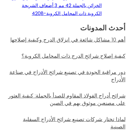
الخزائن بالجملة 42 مم 3 أضعاف الشريحة
الكروية ذات المحامل الكروية-4208
أحدث المدونات
أهم 10 مشاكل شائعة في انزلاق الدرج وكيفية إصلاحها
كيفية إصلاح شرائح الدرج ذات المحامل الكروية؟
دور مراقبة الجودة في تصنيع شرائح الأدراج في صناعة
الأدراج
شرائح أدراج الفولاذ المقاوم للصدأ بالجملة: كيفية العثور
على مصنعين موثوق بهم في الصين
لماذا تختار شركات تصنيع شرائح الأدراج السفلية
الصينية