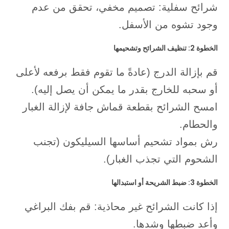
شرائح سفلية: تصميم مخفي، تحقق من عدم
وجود تشوه من الأسفل.
الخطوة 2: تنظيف الشرائح وتشحيمها
قم بإزالة الدرج (عادةً ما تقوم فقط برفعه لأعلى
أو سحبه للخارج بقدر ما يمكن أن يصل إليه).
امسح الشرائح بقطعة قماش جافة لإزالة الغبار
والحطام.
رش بمواد تشحيم أساسها السيليكون (تجنب
الشحوم التي تجذب الغبار).
الخطوة 3: ضبط الشريحة أو استبدالها
إذا كانت الشرائح غير محاذية: قم بفك البراغي
وأعد ضبطها وشدها.