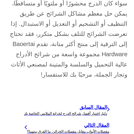
سواء كان الدرج محشورًا أو ملتويًا أو متساقطًا،
يمكن حل معظم مشاكل الشرائح عن طريق
التنظيف أو التشحيم أو التعديل أو الاستبدال. إذا
تعرضت الشرائح للتلف بشكل متكرر، فقد تحتاج
إلى الترقية إلى منتج أكثر متانة، تقدم Baoertai
Hardware مجموعة واسعة من شرائح الأدراج
عالية التحميل والسلسة والمتينة لمصنعي الأثاث
وتجار الجملة، مرحبًا بك للاستفسار!
المقال السابق
دليل اختيار أفضل شرائح الدرج لخزانة الملابس الخاصة بك
المقال التالي
مفصلات الأبواب مقابل مفصلات الخزائن: ما الفرق بينهما؟