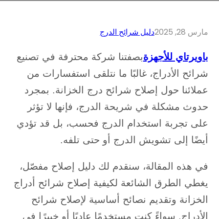
مارس 28, 2025
دليل شرائح الدرج
باويرتاي للأجهزة
بصفتنا شركة محترفة في تصنيع
شرائح الأدراج، غالبًا ما نتلقى استفسارات من
عملائنا حول إصلاح شرائح درج الخزانة. بمجرد
حدوث مشكلة في شريحة الدرج، فإنها لا تؤثر
على تجربة استخدام الدرج فحسب، بل قد تؤدي
أيضًا إلى تشويش الدرج أو حتى تلفه.
في هذه المقالة، سنقدم لك دليل إصلاح مفصّل،
يغطي الطرق الشائعة لكيفية إصلاح شرائح أدراج
الخزانة وتقديم نصائح أساسية لإصلاح شرائح
الأدراج. سواءً كنت مستخدمًا عاديًا أو خبيرًا في