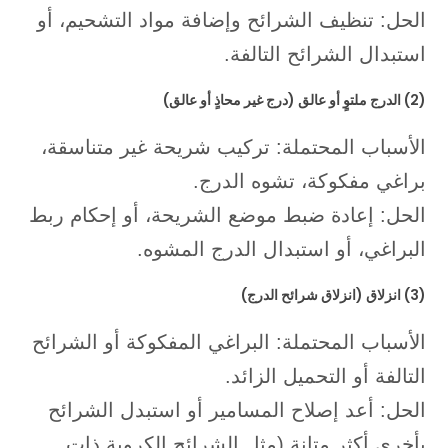
الحل: تنظيف الشرائح وإضافة مواد التشحيم، أو
استبدال الشرائح التالفة.
(2) الدرج ملتوٍ أو عالق (درج غير محاذٍ أو عالق)
الأسباب المحتملة: تركيب شريحة غير متناسقة،
براغي مفكوكة، تشوه الدرج.
الحل: إعادة ضبط موضع الشريحة، أو إحكام ربط
البراغي، أو استبدال الدرج المشوه.
(3) انزلاق (انزلاق شرائح الدرج)
الأسباب المحتملة: البراغي المفكوكة أو الشرائح
التالفة أو التحميل الزائد.
الحل: أعد إصلاح المسامير أو استبدل الشرائح
بأخرى أكثر متانة (مثل الشرائح الكروية ذات